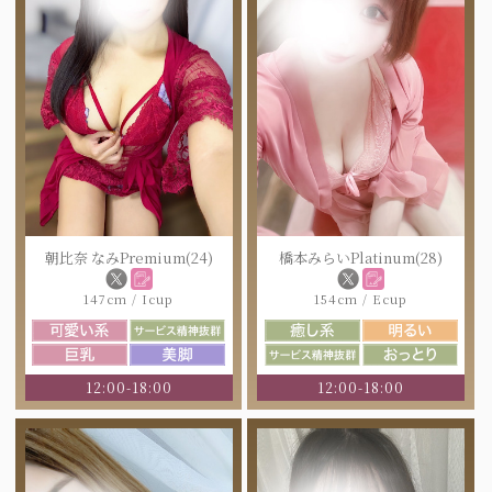
朝比奈 なみPremium(24)
橋本みらいPlatinum(28)
147cm / Icup
154cm / Ecup
12:00-18:00
12:00-18:00