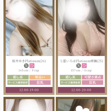
桜井ゆきPlatinum(26)
七星いろはPlatinum候補(25)
165cm / Fcup
157cm / Gcup
12:00-19:00
12:00-20:00