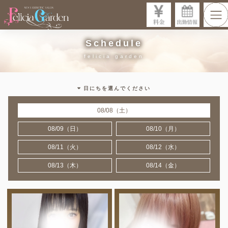
Schedule
日にちを選んでください
08/08（土）
08/09（日）
08/10（月）
08/11（火）
08/12（水）
08/13（木）
08/14（金）