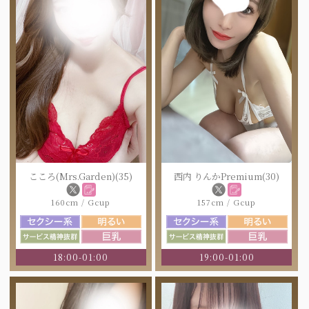
こころ(Mrs.Garden)(35)
西内 りんかPremium(30)
160cm / Gcup
157cm / Gcup
18:00-01:00
19:00-01:00