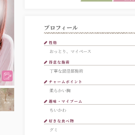
プロフィール
性格
おっとり、マイペース
得意な施術
丁寧な鼠径部施術
チャームポイント
柔らかい胸
趣味・マイブーム
ちいかわ
好きな食べ物
グミ