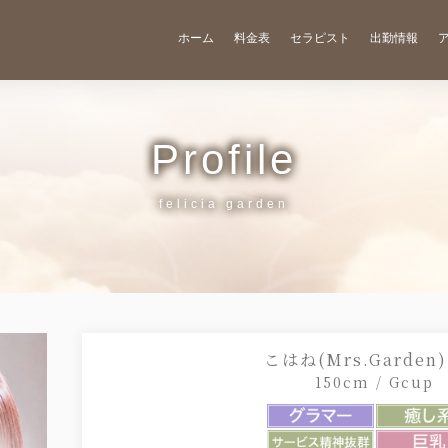
ホーム
料金表
セラピスト
出勤情報
Profile
こはね(Mrs.Garden)
150cm / Gcup