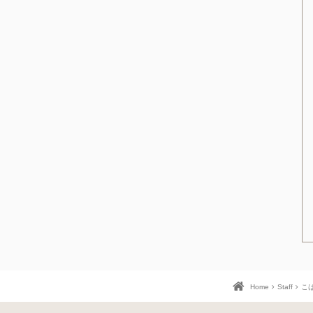
Home
Staff
こは