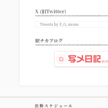
X (旧Twitter)
Tweets by F_G_mone
駅チカブログ
出勤スケジュール