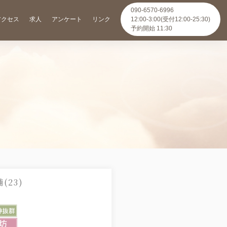
090-6570-6996
アクセス
求人
アンケート
リンク
12:00-3:00(受付12:00-25:30)
予約開始 11:30
(23)