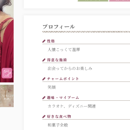
プロフィール
性格
人懐こっくて温厚
得意な施術
出会ってからのお楽しみ
チャームポイント
笑顔
趣味・マイブーム
カラオケ、ディズニー関連
好きな食べ物
和菓子全般