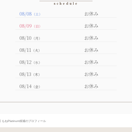
08/08
お休み
（土）
08/09
お休み
（日）
08/10
お休み
（月）
08/11
お休み
（火）
08/12
お休み
（水）
08/13
お休み
（木）
08/14
お休み
（金）
 もねPlatinum候補のプロフィール