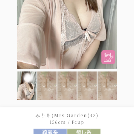
みりあ(Mrs.Garden(32)
156cm / Fcup